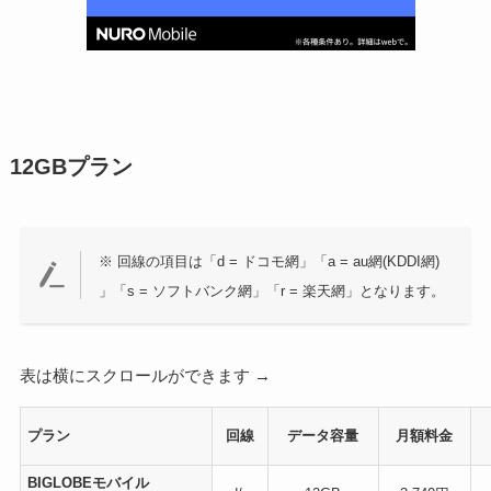
12GBプラン
※ 回線の項目は「d = ドコモ網」「a = au網(KDDI網)
」「s = ソフトバンク網」「r = 楽天網」となります。
表は横にスクロールができます →
プラン
回線
データ容量
月額料金
BIGLOBEモバイル