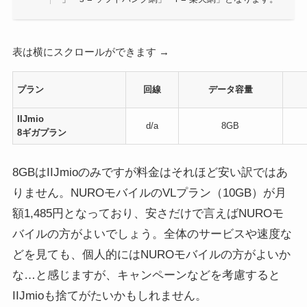
表は横にスクロールができます →
プラン
回線
データ容量
IIJmio
d/a
8GB
8ギガプラン
8GBはIIJmioのみですが料金はそれほど安い訳ではあ
りません。NUROモバイルのVLプラン（10GB）が月
額1,485円となっており、安さだけで言えばNUROモ
バイルの方がよいでしょう。全体のサービスや速度な
どを見ても、個人的にはNUROモバイルの方がよいか
な…と感じますが、キャンペーンなどを考慮すると
IIJmioも捨てがたいかもしれません。