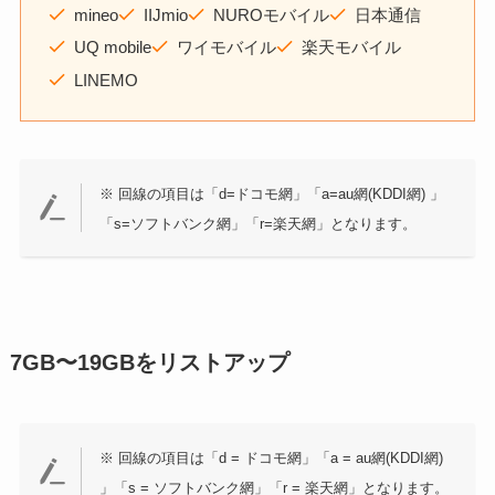
mineo
IIJmio
NUROモバイル
日本通信
UQ mobile
ワイモバイル
楽天モバイル
LINEMO
※ 回線の項目は「d=ドコモ網」「a=au網(KDDI網) 」
「s=ソフトバンク網」「r=楽天網」となります。
7GB〜19GBをリストアップ
※ 回線の項目は「d = ドコモ網」「a = au網(KDDI網)
」「s = ソフトバンク網」「r = 楽天網」となります。