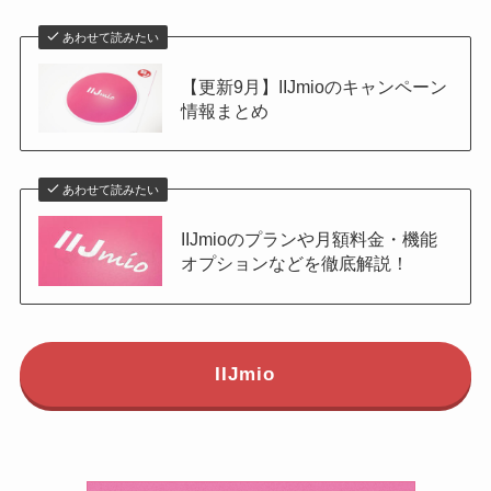
あわせて読みたい
【更新9月】IIJmioのキャンペーン
情報まとめ
あわせて読みたい
IIJmioのプランや月額料金・機能
オプションなどを徹底解説！
IIJmio