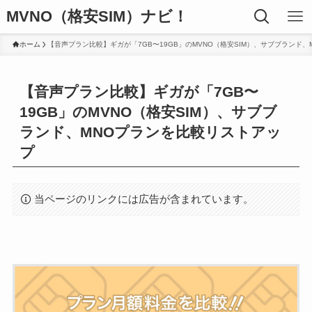
MVNO（格安SIM）ナビ！
ホーム
【音声プラン比較】ギガが「7GB〜19GB」のMVNO（格安SIM）、サブブランド
【音声プラン比較】ギガが「7GB〜
19GB」のMVNO（格安SIM）、サブブ
ランド、MNOプランを比較リストアッ
プ
当ページのリンクには広告が含まれています。