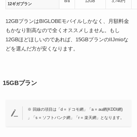
d/a
12GB
3,740円
12ギガプラン
12GBプランはBIGLOBEモバイルしかなく、月額料金
もかなり割高なので全くオススメしません。もし
12GBほどほしいのであれば、15GBプランのIIJmioな
どを選んだ方が安くなります。
15GBプラン
※ 回線の項目は「d = ドコモ網」「a = au網(KDDI網)
」「s = ソフトバンク網」「r = 楽天網」となります。