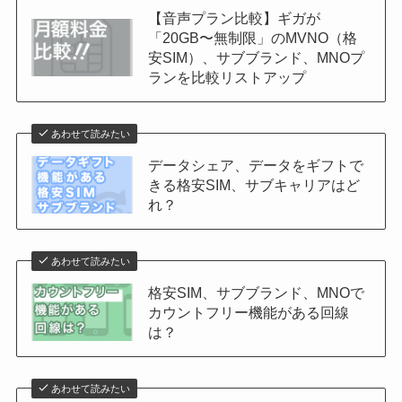
【音声プラン比較】ギガが
「20GB〜無制限」のMVNO（格
安SIM）、サブブランド、MNOプ
ランを比較リストアップ
あわせて読みたい
データシェア、データをギフトで
きる格安SIM、サブキャリアはど
れ？
あわせて読みたい
格安SIM、サブブランド、MNOで
カウントフリー機能がある回線
は？
あわせて読みたい