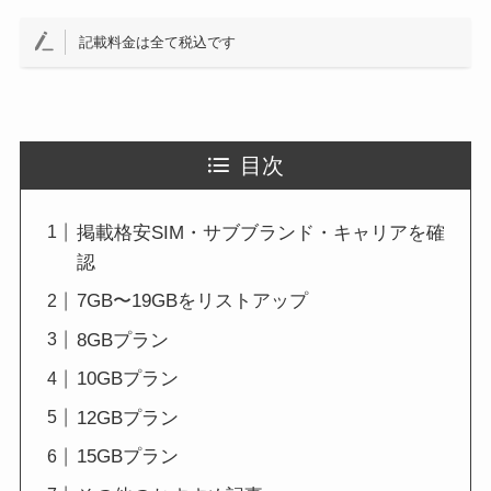
記載料金は全て税込です
目次
掲載格安SIM・サブブランド・キャリアを確
認
7GB〜19GBをリストアップ
8GBプラン
10GBプラン
12GBプラン
15GBプラン