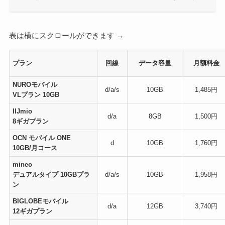
表は横にスクロールができます →
プラン
回線
データ容量
月額料金
NUROモバイル
d/a/s
10GB
1,485円
VLプラン 10GB
IIJmio
d/a
8GB
1,500円
8ギガプラン
OCN モバイル ONE
d
10GB
1,760円
10GB/月コース
mineo
デュアルタイプ 10GBプラ
d/a/s
10GB
1,958円
ン
BIGLOBEモバイル
d/a
12GB
3,740円
12ギガプラン