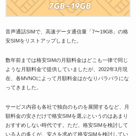
音声通話SIMで、高速データ通信量「7〜19GB」の格
安SIMをリストアップしました。
数年前までは格安SIMの月額料金はどこも一律で同じ
ような月額料金で提供していましたが、2022年3月現
在、各MVNOによって月額料金はかなりバラバラにな
ってきました。
サービス内容も各社で独自のものを展開するなど、月
額料金の安さだけで格安SIMを選ぶというのはあまり
おすすめしない時代です。ただ、格安SIMを検討して
いる人の多くが、安さを求めて格安SIMを検討してい