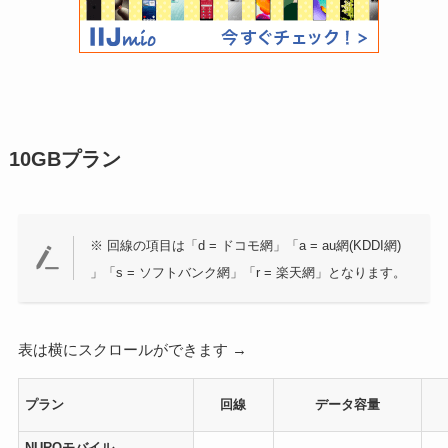
10GBプラン
※ 回線の項目は「d = ドコモ網」「a = au網(KDDI網)
」「s = ソフトバンク網」「r = 楽天網」となります。
表は横にスクロールができます →
プラン
回線
データ容量
NUROモバイル