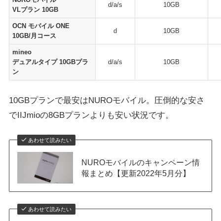
d/a/s
10GB
VLプラン 10GB
OCN モバイル ONE
d
10GB
10GB/月コース
mineo
デュアルタイプ 10GBプラ
d/a/s
10GB
ン
10GBプランで最安はNUROモバイル。圧倒的な安さ
でIIJmioの8GBプランよりも安い状況です。
あわせて読みたい
NUROモバイルのキャンペーン情
報まとめ【更新2022年5月分】
あわせて読みたい