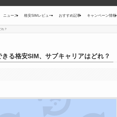
ニュース
格安SIMレビュー
おすすめ記事
キャンペーン情報
どれ？
きる格安SIM、サブキャリアはどれ？