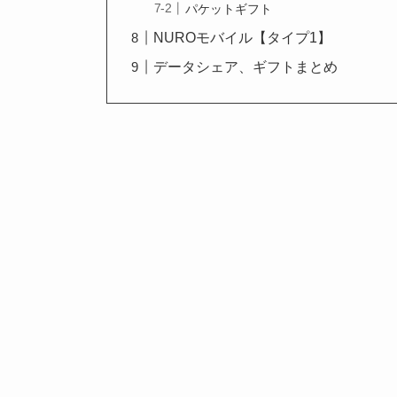
パケットギフト
NUROモバイル【タイプ1】
データシェア、ギフトまとめ