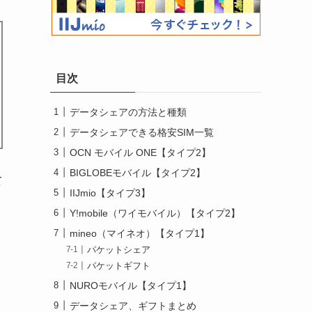
目次
データシェアの方法と種類
データシェアできる格安SIM一覧
OCN モバイル ONE【タイプ2】
BIGLOBEモバイル【タイプ2】
て
IIJmio【タイプ3】
Y!mobile（ワイモバイル）【タイプ2】
mineo（マイネオ）【タイプ1】
パケットシェア
パケットギフト
NUROモバイル【タイプ1】
データシェア、ギフトまとめ