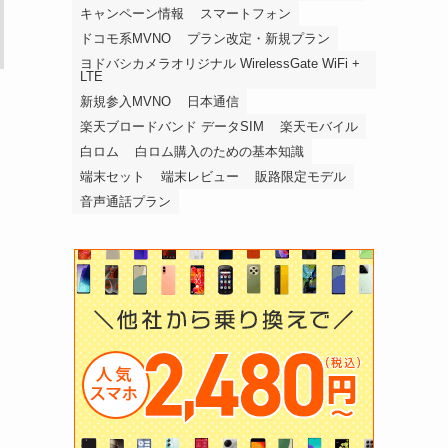
キャンペーン情報
スマートフォン
ドコモ系MVNO
プラン改定・新規プラン
ヨドバシカメラオリジナル WirelessGate WiFi +
LTE
新規参入MVNO
日本通信
楽天ブロードバンド データSIM
楽天モバイル
白ロム
白ロム購入のための基本知識
端末セット
端末レビュー
販路限定モデル
音声通話プラン