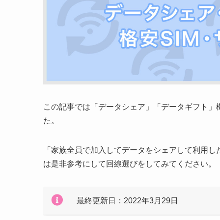
この記事では「データシェア」「データギフト」機
た。
「家族全員で加入してデータをシェアして利用し
は是非参考にして回線選びをしてみてください。
最終更新日：2022年3月29日