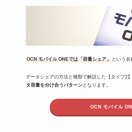
OCN モバイル ONEでは「容量シェア」
という名
データシェアの方法と種類で解説した【タイプ2
タ容量を分け合うパターン
となります。
OCN モバイル 