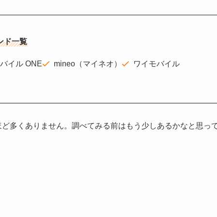
ンド一覧
モバイル ONE
mineo（マイネオ）
ワイモバイル
ほど多くありません。調べてみる前はもう少しあるかなと思っ