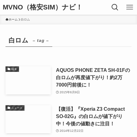
MVNO（格安SIM）ナビ！
ホーム
白ロム
白ロム
– tag –
AQUOS PHONE ZETA SH-01Fの
端末
白ロムが再度値下がり！約2万
7000円前後に！
2015年6月9日
【復活】『Xperia Z3 Compact
ニュース
SO-02G』の白ロムが値下がり
中！今後の値動きに注目！
2014年12月22日