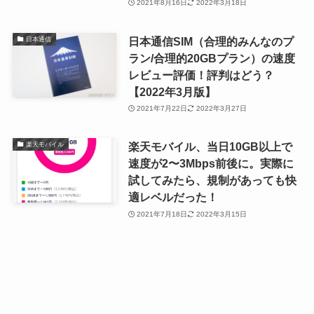
2021年8月16日
2022年3月18日
日本通信SIM（合理的みんなのプ
日本通信
ラン/合理的20GBプラン）の速度
レビュー評価！評判はどう？
【2022年3月版】
2021年7月22日
2022年3月27日
楽天モバイル、当日10GB以上で
楽天モバイル
速度が2〜3Mbps前後に。実際に
試してみたら、規制があっても快
適レベルだった！
2021年7月18日
2022年3月15日