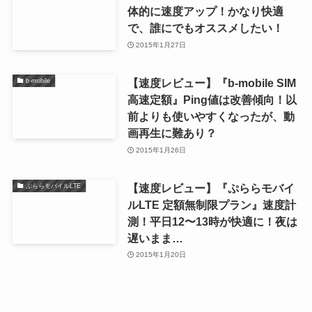
体的に速度アップ！かなり快適
で、誰にでもオススメしたい！
2015年1月27日
【速度レビュー】『b-mobile SIM
b-mobile
高速定額』Ping値は改善傾向！以
前よりも使いやすくなったが、動
画再生に難あり？
2015年1月26日
【速度レビュー】『ぷららモバイ
ぷららモバイルLTE
ルLTE 定額無制限プラン』速度計
測！平日12〜13時が快適に！夜は
遅いまま…
2015年1月20日