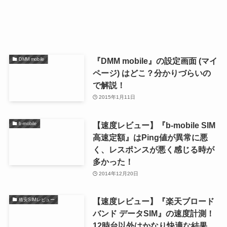
『DMM mobile』の設定画面 (マイ
DMM mobile
ページ) はどこ？分かりづらいの
で解説！
2015年1月11日
【速度レビュー】『b-mobile SIM
b-mobile
高速定額』はPing値が異常に悪
く、レスポンスが悪く感じる時が
多かった！
2014年12月20日
【速度レビュー】『楽天ブロード
格安SIMレビュー
バンド データSIM』の速度計測！
12時台以外はかなり快適な結果