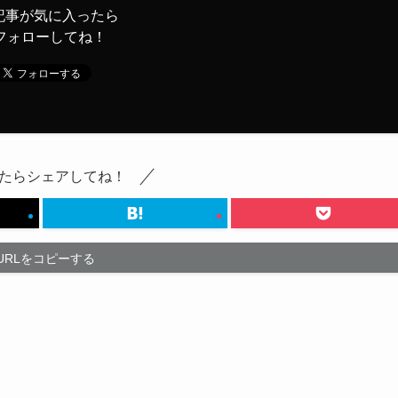
記事が気に入ったら
フォローしてね！
たらシェアしてね！
URLをコピーする