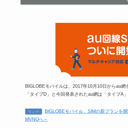
BIGLOBEモバイルは、2017年10月10日か
「タイプD」と今回発表されたau網は「タイプA
BIGLOBEモバイル、SIMの新プラン
リンク
MVNOへ～