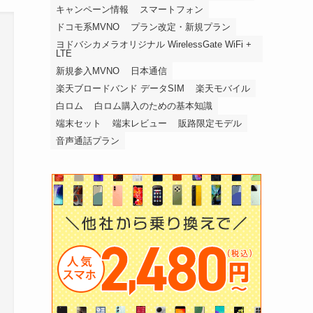
キャンペーン情報
スマートフォン
ドコモ系MVNO
プラン改定・新規プラン
ヨドバシカメラオリジナル WirelessGate WiFi +
LTE
新規参入MVNO
日本通信
楽天ブロードバンド データSIM
楽天モバイル
白ロム
白ロム購入のための基本知識
端末セット
端末レビュー
販路限定モデル
音声通話プラン