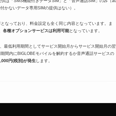
供は「SMS機能付きデータSIM」と「音声通話SIM」のみ（a
MSが付かないデータ専用SIMの提供はない）。
容となっており、料金設定も全く同じ内容となっています。ま
ほか、各種オプションサービスは利用可能
となっています。
は、最低利用期間としてサービス開始月からサービス開始月の翌
期間内にBIGLOBEモバイルを解約するか音声通話サービスの
000円(税別)が発生
します。