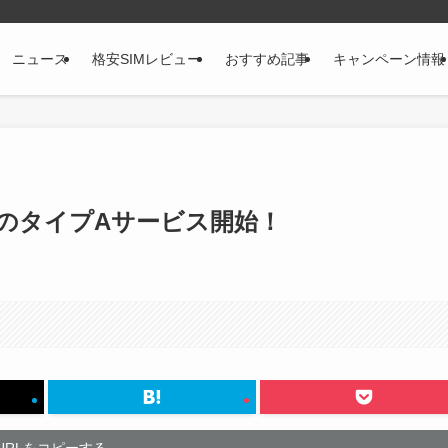
ニュース
格安SIMレビュー
おすすめ記事
キャンペーン情報
u網のタイプAサービス開始！
URLをコピーする