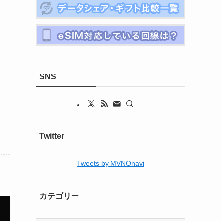
u
SNS
Twitter
Tweets by MVNOnavi
カテゴリー