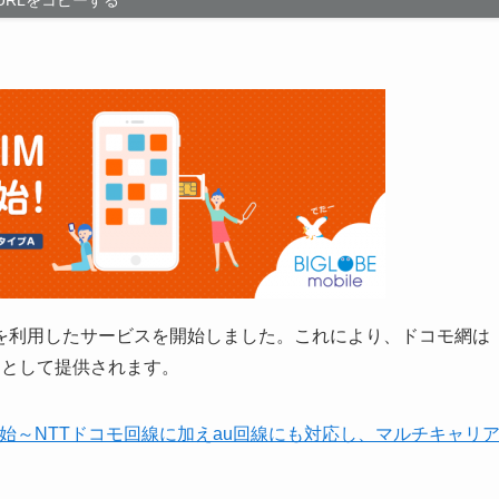
らau網を利用したサービスを開始しました。これにより、ドコモ網は
」として提供されます。
を開始～NTTドコモ回線に加えau回線にも対応し、マルチキャリ