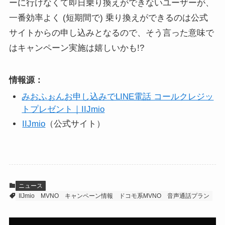
ーに行けなくて即日乗り換えができないユーザーが、
一番効率よく (短期間で) 乗り換えができるのは公式
サイトからの申し込みとなるので、そう言った意味で
はキャンペーン実施は嬉しいかも!?
情報源：
みおふぉんお申し込みでLINE電話 コールクレジッ
トプレゼント｜IIJmio
IIJmio
（公式サイト）
ニュース
IIJmio
MVNO
キャンペーン情報
ドコモ系MVNO
音声通話プラン