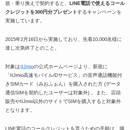
規・乗り換えで契約すると、
LINE電話で使えるコール
クレジットを300円分プレゼント
するキャンペーンを
実施しています。
2015年2月16日から実施しており、先着10,000名様に
達し次第終了とのこと。
対象は
IIJmio
の公式ホームページより、新規に
「IIJmio高速モバイル/Dサービス」の音声通話機能付
きSIMカード（みおふぉん）を購入された方 (データ
通信SIMを契約したユーザーは対象外) 。また、店頭
販売やIIJmio以外のサイトでSIMを購入すると対象外
となります。
LINE電話のコールクレジットを貰うための手順は、購