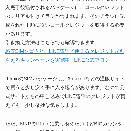
入完了後送付されるパッケージに、コールクレジット
のシリアル付きチラシが含まれます。そのチラシに記
載された手順に従いコールクレジットを取得する必要
があります。
引き換え方法はこちらでも確認できます ↓
格安SIMを買うと、LINE電話で使えるクレジットがも
らえるキャンペーンを実施中 | LINE公式ブログ
IIJmioのSIMパッケージは、Amazonなどの通販サイト
で買うと少し安く手に入る場合があります。なので公
式サイトからの申し込みでLINE電話のクレジットが貰
えても、少し微妙な気もします。
ただ、MNPでIIJmioに乗り換えたいけどBIGカウンタ