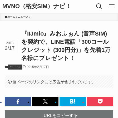
MVNO（格安SIM）ナビ！
ホーム
ニュース
『IIJmio』みおふぉん (音声SIM)
を契約で、LINE電話「300コール
2015
2/17
クレジット (300円分)」を先着1万
名様にプレゼント！
2015年2月17日
ニュース
当ページのリンクには広告が含まれています。
URLをコピーする