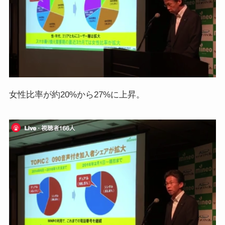
女性比率が約20%から27%に上昇。