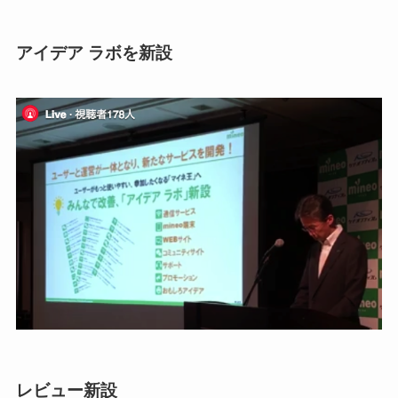
アイデア ラボを新設
レビュー新設