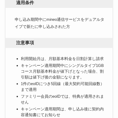
適用条件
申し込み期間中にmineo通信サービスをデュアルタ
イプで新たに申し込みされた方
注意事項
利用開始月は、月額基本料金を日割計算し請求
キャンペーン適用期間中にシングルタイプ1GB
コース月額基本料金が値下げとなった場合、割
引額は値下げ後の金額になります。
1件のeoIDにつき5回線（最大契約可能回線数）
まで適用
ファミリー会員のeoIDでは、特典が適用されま
せん
キャンペーン適用期間は、申し込み後に契約内
容通知書にてお知らせ