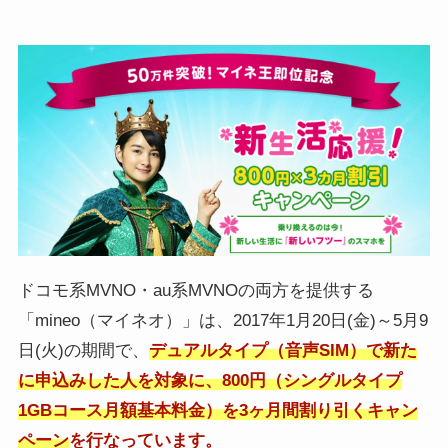
ドコモ系MVNO・au系MVNOの両方を提供する
「mineo（マイネオ）」は、2017年1月20日(金)～5月9
日(火)の期間で、
デュアルタイプ（音声SIM）で新た
に申込みした人を対象に、800円（シングルタイプ
1GBコース月額基本料金）を3ヶ月間割り引くキャン
ペーン
を行なっています。