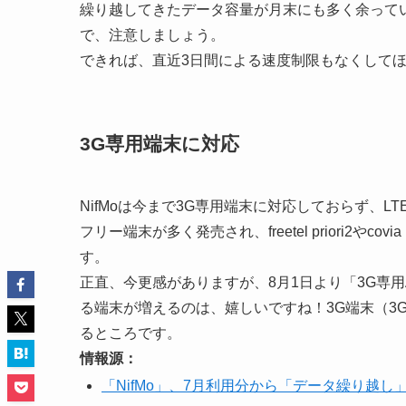
繰り越してきたデータ容量が月末にも多く余って
で、注意しましょう。
できれば、直近3日間による速度制限もなくして
3G専用端末に対応
NifMoは今まで3G専用端末に対応しておらず、L
フリー端末が多く発売され、freetel priori2や
す。
正直、今更感がありますが、8月1日より「3G専
る端末が増えるのは、嬉しいですね！3G端末（3
るところです。
情報源：
「NifMo」、7月利用分から「データ繰り越し