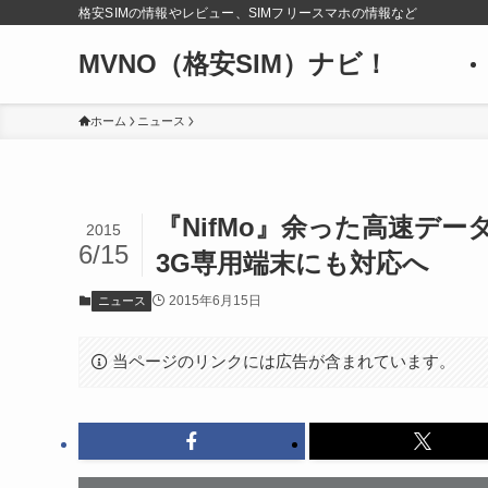
格安SIMの情報やレビュー、SIMフリースマホの情報など
MVNO（格安SIM）ナビ！
ホーム
ニュース
『NifMo』余った高速デ
2015
6/15
3G専用端末にも対応へ
2015年6月15日
ニュース
当ページのリンクには広告が含まれています。