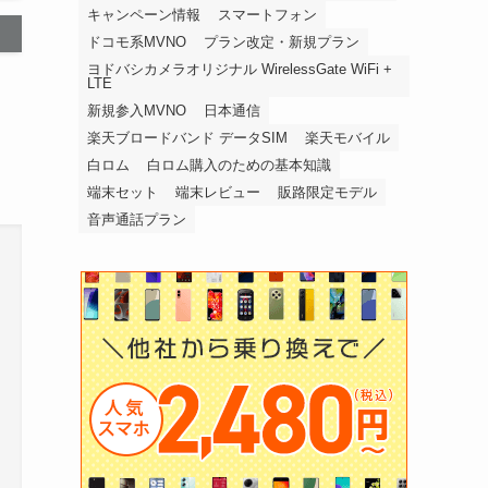
キャンペーン情報
スマートフォン
ドコモ系MVNO
プラン改定・新規プラン
ヨドバシカメラオリジナル WirelessGate WiFi +
LTE
新規参入MVNO
日本通信
楽天ブロードバンド データSIM
楽天モバイル
白ロム
白ロム購入のための基本知識
端末セット
端末レビュー
販路限定モデル
音声通話プラン