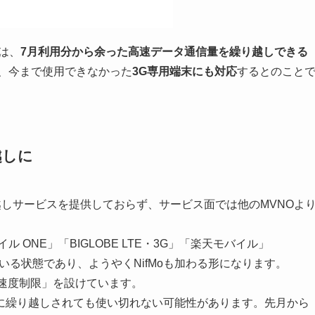
は、
7月利用分から余った高速データ通信量を繰り越しできる
らは、今まで使用できなかった
3G専用端末にも対応
するとのこと
越しに
越しサービスを提供しておらず、サービス面では他のMVNOよ
 ONE」「BIGLOBE LTE・3G」「楽天モバイル」
れている状態であり、ようやくNifMoも加わる形になります。
る速度制限」を設けています。
に繰り越しされても使い切れない可能性があります。先月から