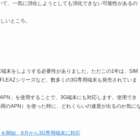
いて、一気に消化しようとしても消化できない可能性があるの
ほしいところ。
TE端末をしようする必要性がありました。ただこの1年は、SIM
covia FLEAZシリーズなど、数多くの3G専用端末も発売されていま
用APN」を使用することで、3G端末にも対応します。使用でき
G用のAPN）を使った時に、どれくらいの速度が出るのか気に
」を開始、8月から3G専用端末に対応