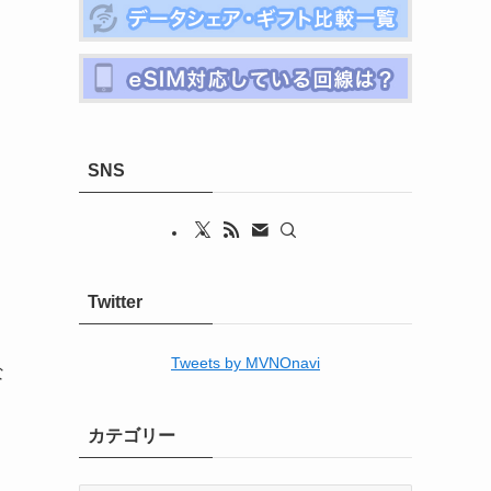
SNS
Twitter
Tweets by MVNOnavi
な
カテゴリー